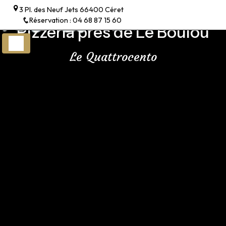
Panneau de gestion des cookies
3 Pl. des Neuf Jets 66400 Céret
Réservation : 04 68 87 15 60
Pizzeria près de Le Boulou
Le Quattrocento