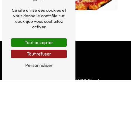
Ce site utilise des cookies et
vous donne le contrôle sur
ceux que vous souhaitez
activer
Tout accepter
Tout refuser
Personnaliser
3 Pl. des Neuf Jets
66400 Céret
04 68 87 15 60