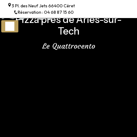
Panneau de gestion des cookies
3 Pl. des Neuf Jets 66400 Céret
Réservation : 04 68 87 15 60
Pizza près de Arles-sur-
Tech
Le Quattrocento