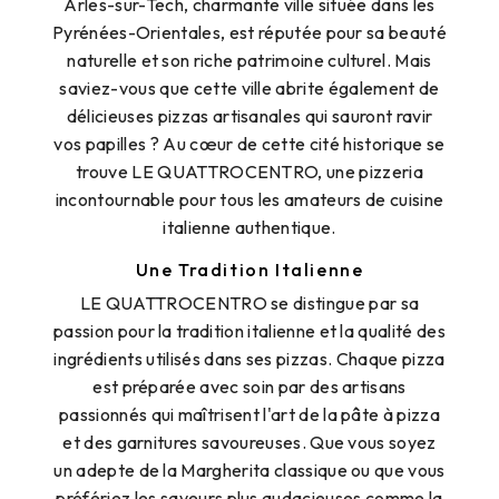
Arles-sur-Tech, charmante ville située dans les
Pyrénées-Orientales, est réputée pour sa beauté
naturelle et son riche patrimoine culturel. Mais
saviez-vous que cette ville abrite également de
délicieuses pizzas artisanales qui sauront ravir
vos papilles ? Au cœur de cette cité historique se
trouve LE QUATTROCENTRO, une pizzeria
incontournable pour tous les amateurs de cuisine
italienne authentique.
Une Tradition Italienne
LE QUATTROCENTRO se distingue par sa
passion pour la tradition italienne et la qualité des
ingrédients utilisés dans ses pizzas. Chaque pizza
est préparée avec soin par des artisans
passionnés qui maîtrisent l'art de la pâte à pizza
et des garnitures savoureuses. Que vous soyez
un adepte de la Margherita classique ou que vous
préfériez les saveurs plus audacieuses comme la