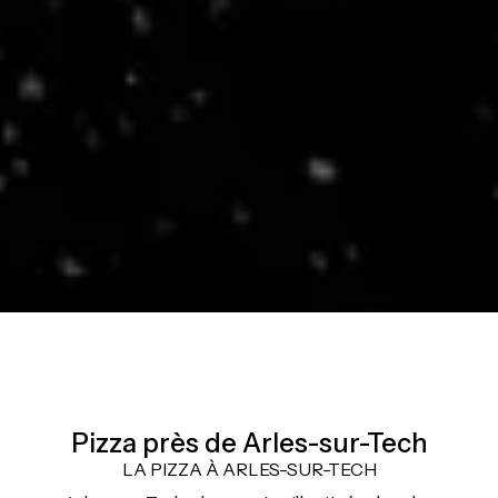
Pizza près de Arles-sur-Tech
LA PIZZA À ARLES-SUR-TECH