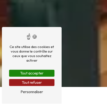
Ce site utilise des cookies et
vous donne le contrôle sur
ceux que vous souhaitez
activer
Tout accepter
Tout refuser
Personnaliser